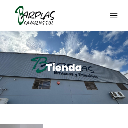
Tienda