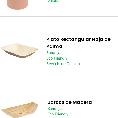
Vasos
Plato Rectangular Hoja de
Palma
Bandejas
Eco Friendly
Servicio de Comida
Barcos de Madera
Bandejas
Eco Friendly