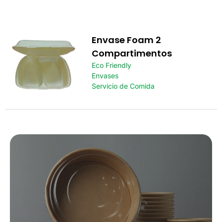
Envase Foam 2
Compartimentos
Eco Friendly
Envases
Servicio de Comida