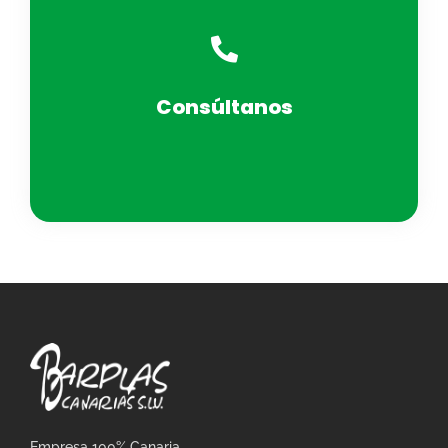
Consúltanos
Empresa 100% Canaria.