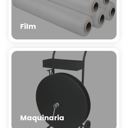
Film
Maquinaria