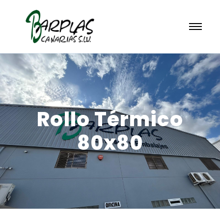
Rollo Térmico
80x80