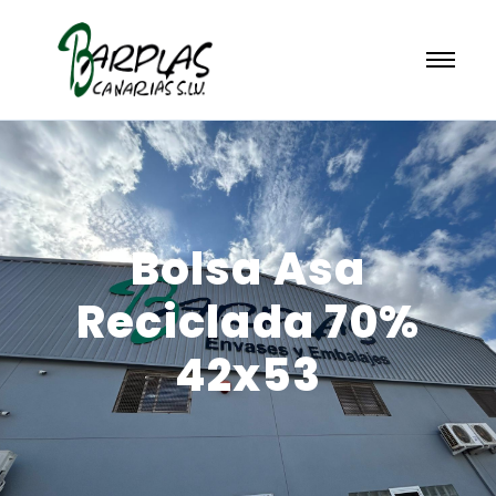
Bolsa Asa
Reciclada 70%
42x53