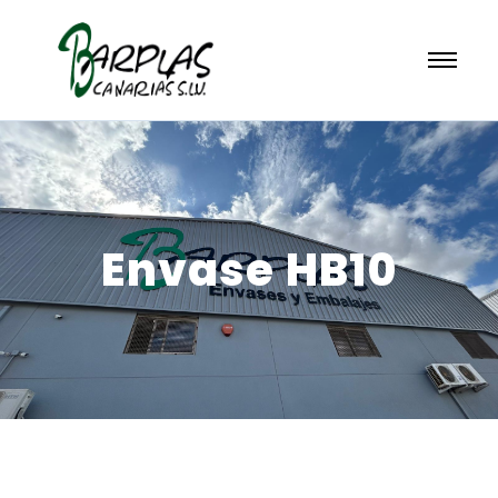
Envase HB10