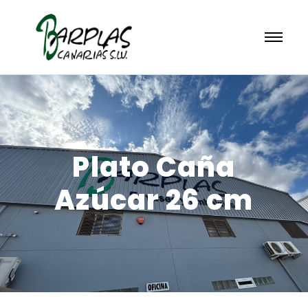
Plato Caña
Azúcar 26 cm