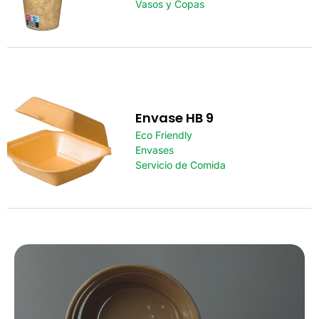
Vasos y Copas
Envase HB 9
Eco Friendly
Envases
Servicio de Comida