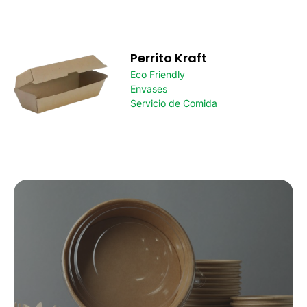
Perrito Kraft
Eco Friendly
Envases
Servicio de Comida