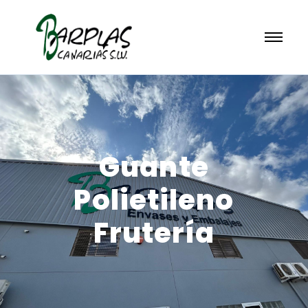
Guante
Polietileno
Frutería