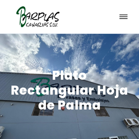
Plato
Rectangular Hoja
de Palma